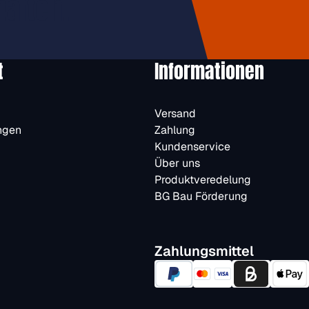
halten.
t
Informationen
Versand
ngen
Zahlung
Kundenservice
Über uns
Produktveredelung
BG Bau Förderung
Zahlungsmittel