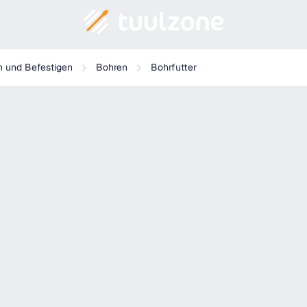
n und Befestigen
Bohren
Bohrfutter