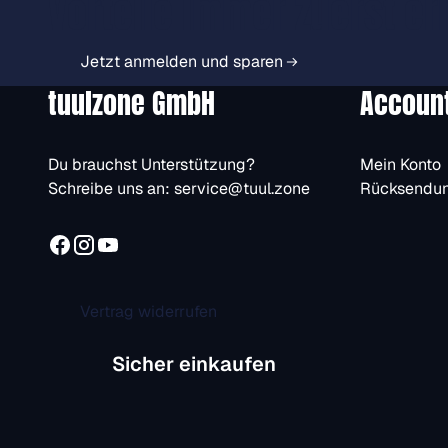
Vorteile immer zuerst er
Jetzt anmelden und sparen
tuulzone GmbH
Accoun
Du brauchst Unterstützung?
Mein Konto
Schreibe uns an:
service@tuul.zone
Rücksendu
Vertrag widerrufen
Sicher einkaufen