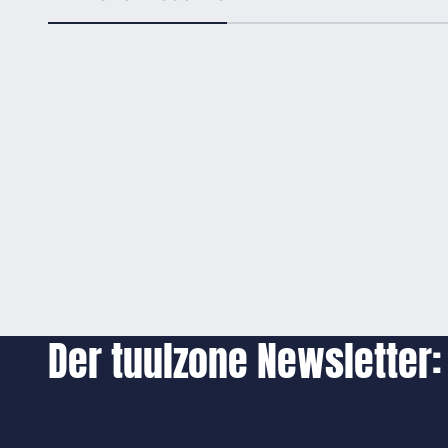
Der tuulzone Newsletter:
Jetzt anmelden und exkl