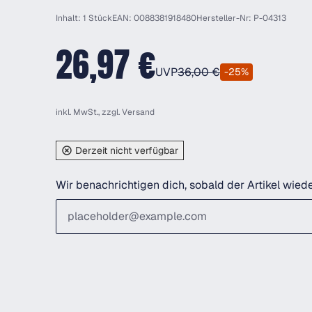
Inhalt: 1 Stück
EAN: 0088381918480
Hersteller-Nr: P-04313
26,97 €
UVP
36,00 €
-25%
inkl. MwSt., zzgl.
Versand
Derzeit nicht verfügbar
Wir benachrichtigen dich, sobald der Artikel wiede