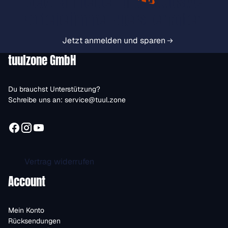
Jetzt anmelden und exklusive
Vorteile immer zuerst erhalten.
Jetzt anmelden und sparen
tuulzone GmbH
Du brauchst Unterstützung?
Schreibe uns an:
service@tuul.zone
Vertrag widerrufen
Account
Mein Konto
Rücksendungen