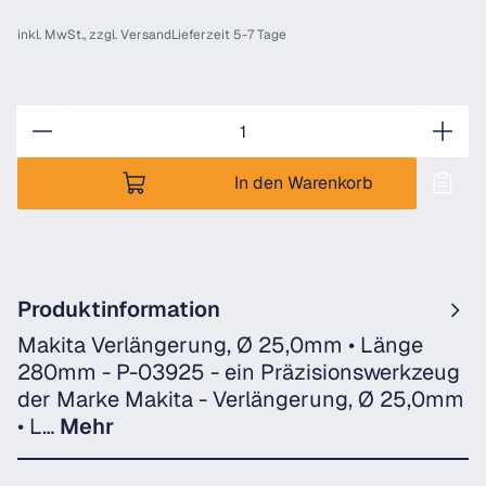
inkl. MwSt., zzgl.
Versand
Lieferzeit 5-7 Tage
Anzahl
In den Warenkorb
Produktinformation
Makita Verlängerung, Ø 25,0mm • Länge
280mm - P-03925 - ein Präzisionswerkzeug
der Marke Makita - Verlängerung, Ø 25,0mm
• L…
Mehr