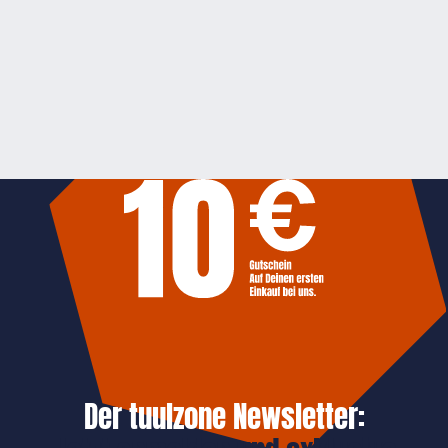
Der tuulzone Newsletter: