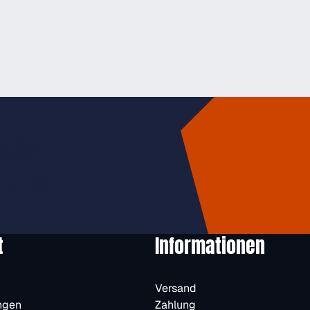
usive
halten.
t
Informationen
Versand
ngen
Zahlung