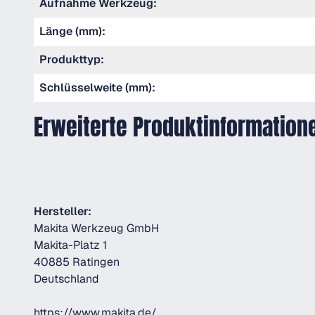
Aufnahme Werkzeug:
Länge (mm):
Produkttyp:
Schlüsselweite (mm):
Erweiterte Produktinformation
Hersteller:
Makita Werkzeug GmbH
Makita-Platz 1
40885 Ratingen
Deutschland
https://www.makita.de/