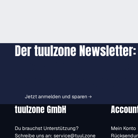
Der tuulzone Newsletter:
Jetzt anmelden und exkl
Vorteile immer zuerst er
Jetzt anmelden und sparen
tuulzone GmbH
Accoun
Du brauchst Unterstützung?
Mein Konto
Schreibe uns an:
service@tuul.zone
Rücksendu