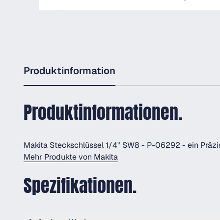
Produktinformation
Produktinformationen.
Makita Steckschlüssel 1/4" SW8 - P-06292 - ein Präz
Mehr Produkte von Makita
Spezifikationen.