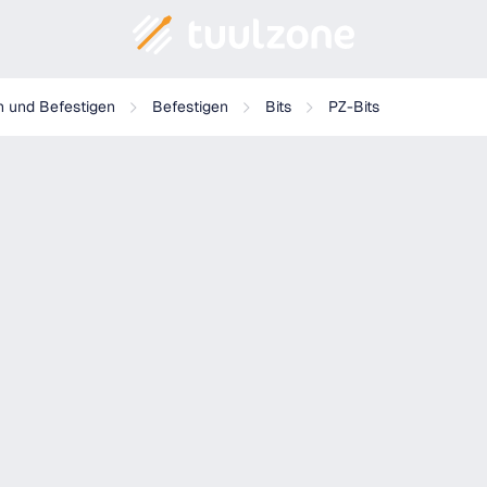
n und Befestigen
Befestigen
Bits
PZ-Bits