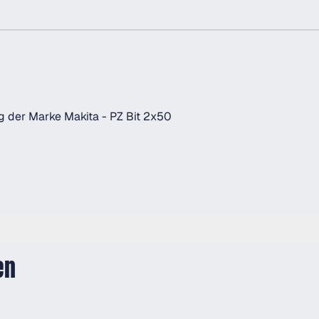
g der Marke Makita - PZ Bit 2x50
en