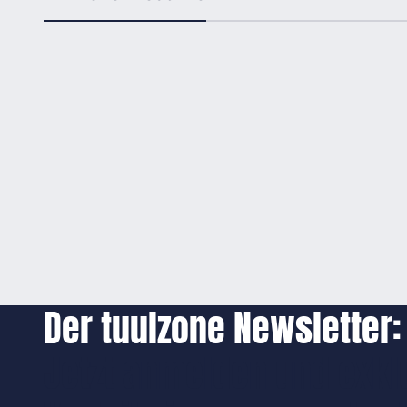
Der tuulzone Newsletter:
Jetzt anmelden und exkl