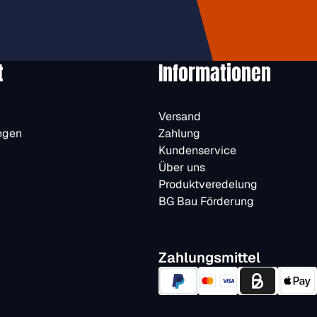
halten.
t
Informationen
Versand
ngen
Zahlung
Kundenservice
Über uns
Produktveredelung
BG Bau Förderung
Zahlungsmittel