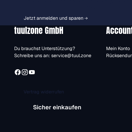
Vorteile immer zuerst er
Jetzt anmelden und sparen
tuulzone GmbH
Accoun
Du brauchst Unterstützung?
Mein Konto
Schreibe uns an:
service@tuul.zone
Rücksendu
Vertrag widerrufen
Sicher einkaufen