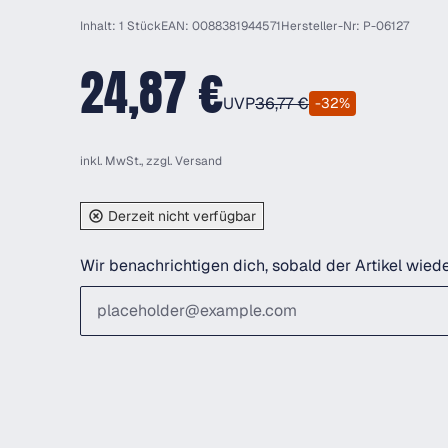
Inhalt: 1 Stück
EAN: 0088381944571
Hersteller-Nr: P-06127
24,87 €
UVP
36,77 €
-32%
inkl. MwSt., zzgl.
Versand
Derzeit nicht verfügbar
Wir benachrichtigen dich, sobald der Artikel wiede