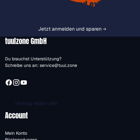
Jetzt anmelden und exklusive
Vorteile immer zuerst erhalten.
Jetzt anmelden und sparen
tuulzone GmbH
Du brauchst Unterstützung?
Schreibe uns an:
service@tuul.zone
Vertrag widerrufen
Account
Mein Konto
Rücksendungen