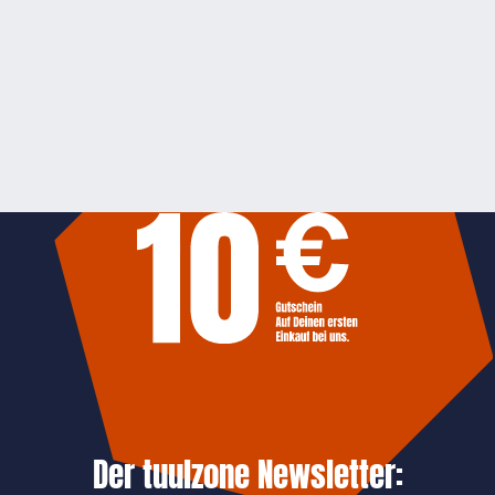
Der tuulzone Newsletter: