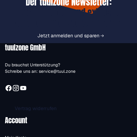
Der tuulzone Newsletter:
Jetzt anmelden und exklusive
Vorteile immer zuerst erhalten.
Jetzt anmelden und sparen
tuulzone GmbH
Du brauchst Unterstützung?
Schreibe uns an:
service@tuul.zone
Vertrag widerrufen
Account