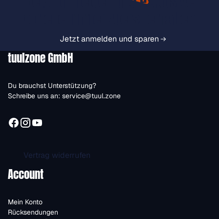
Jetzt anmelden und exklusive
Vorteile immer zuerst erhalten.
Jetzt anmelden und sparen
tuulzone GmbH
Du brauchst Unterstützung?
Schreibe uns an:
service@tuul.zone
Vertrag widerrufen
Account
Mein Konto
Rücksendungen