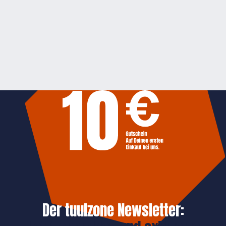
Der tuulzone Newsletter: