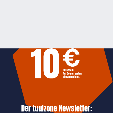
Der tuulzone Newsletter: