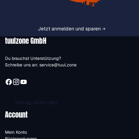
Jetzt anmelden und exklusive
Vorteile immer zuerst erhalten.
Jetzt anmelden und sparen
tuulzone GmbH
Du brauchst Unterstützung?
Schreibe uns an:
service@tuul.zone
Vertrag widerrufen
Account
Mein Konto
Rücksendungen