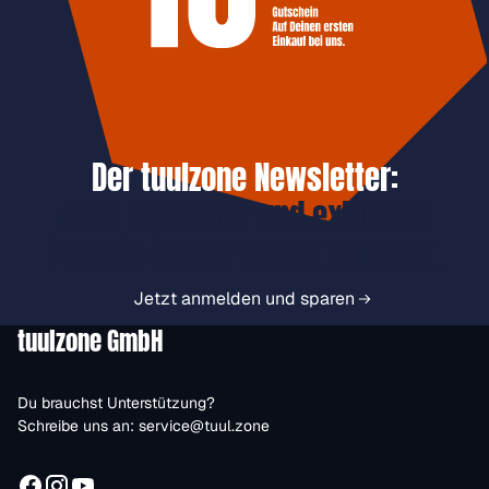
Der tuulzone Newsletter:
Jetzt anmelden und exklusive
Vorteile immer zuerst erhalten.
Jetzt anmelden und sparen
tuulzone GmbH
Du brauchst Unterstützung?
Schreibe uns an:
service@tuul.zone