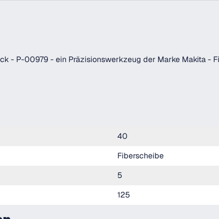
ück - P-00979 - ein Präzisionswerkzeug der Marke Makita - F
40
Fiberscheibe
5
125