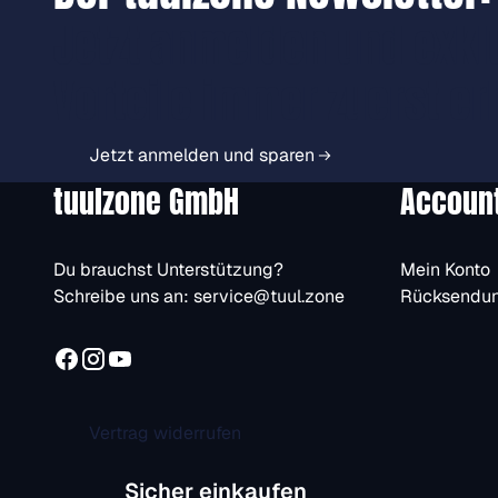
Jetzt anmelden und exkl
Vorteile immer zuerst er
Jetzt anmelden und sparen
tuulzone GmbH
Accoun
Du brauchst Unterstützung?
Mein Konto
Schreibe uns an:
service@tuul.zone
Rücksendu
Vertrag widerrufen
Sicher einkaufen