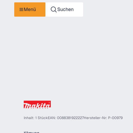
Menü
Suchen
Inhalt: 1 Stück
EAN: 0088381922227
Hersteller-Nr: P-00979
auswählen