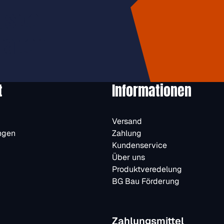
usive
halten.
t
Informationen
Versand
ngen
Zahlung
Kundenservice
Über uns
Produktveredelung
BG Bau Förderung
Zahlungsmittel