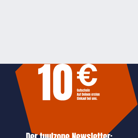
Der tuulzone Newsletter: