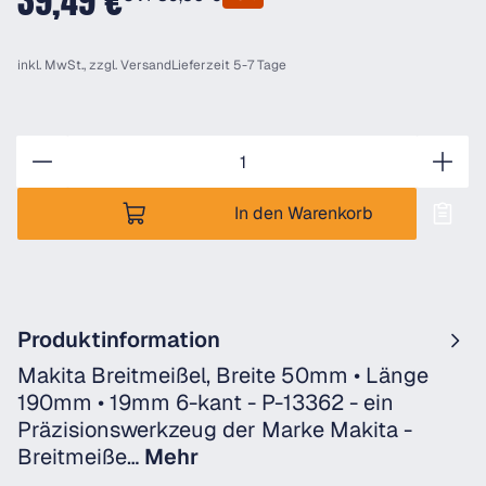
39,49 €
inkl. MwSt., zzgl.
Versand
Lieferzeit 5-7 Tage
Anzahl
In den Warenkorb
Produktinformation
Makita Breitmeißel, Breite 50mm • Länge
190mm • 19mm 6-kant - P-13362 - ein
Präzisionswerkzeug der Marke Makita -
Breitmeiße…
Mehr