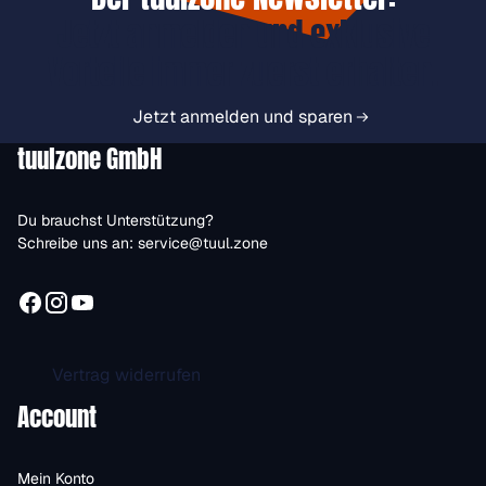
Jetzt anmelden und exklusive
Vorteile immer zuerst erhalten.
Jetzt anmelden und sparen
tuulzone GmbH
Du brauchst Unterstützung?
Schreibe uns an:
service@tuul.zone
Vertrag widerrufen
Account
Mein Konto