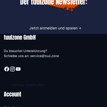
Der tuulzone Newsletter:
Jetzt anmelden und exklusive
Vorteile immer zuerst erhalten.
Jetzt anmelden und sparen
tuulzone GmbH
Du brauchst Unterstützung?
Schreibe uns an:
service@tuul.zone
Vertrag widerrufen
Account