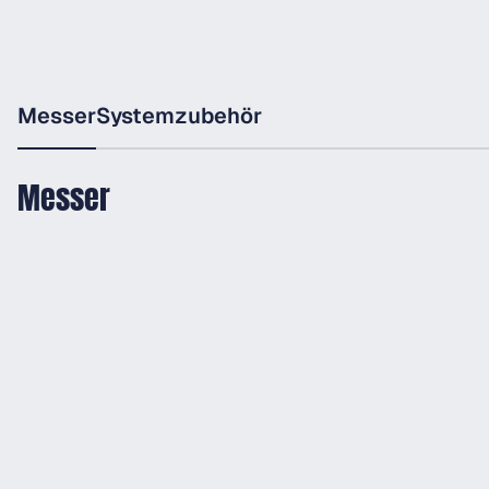
Messer
Systemzubehör
Messer