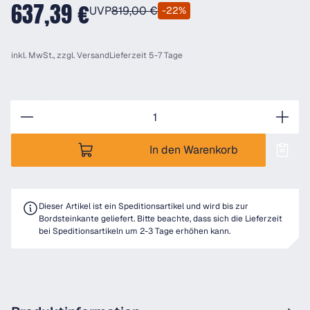
637,39 €
UVP
819,00 €
-22%
inkl. MwSt., zzgl.
Versand
Lieferzeit 5-7 Tage
Anzahl
In den Warenkorb
Dieser Artikel ist ein Speditionsartikel und wird bis zur
Bordsteinkante geliefert. Bitte beachte, dass sich die Lieferzeit
bei Speditionsartikeln um 2-3 Tage erhöhen kann.