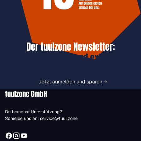
Der tuulzone Newsletter:
Jetzt anmelden und exklusive
Vorteile immer zuerst erhalten.
Jetzt anmelden und sparen
tuulzone GmbH
Du brauchst Unterstützung?
Schreibe uns an:
service@tuul.zone