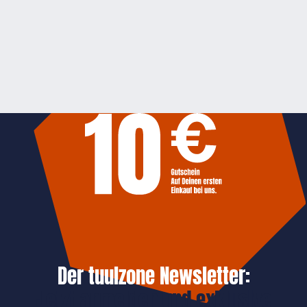
Der tuulzone Newsletter:
Jetzt anmelden und exklusive