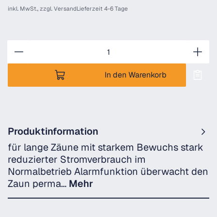
inkl. MwSt., zzgl.
Versand
Lieferzeit 4-6 Tage
Anzahl
In den Warenkorb
Produktinformation
für lange Zäune mit starkem Bewuchs stark
reduzierter Stromverbrauch im
Normalbetrieb Alarmfunktion überwacht den
Zaun perma…
Mehr