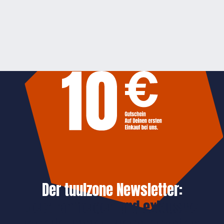
Der tuulzone Newsletter:
Jetzt anmelden und exklusive