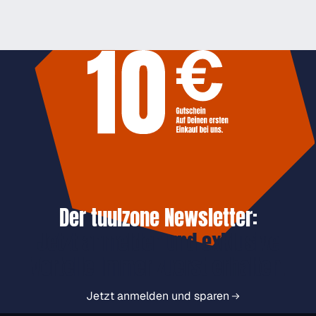
Der tuulzone Newsletter:
Jetzt anmelden und exklusive
Vorteile immer zuerst erhalten.
Jetzt anmelden und sparen