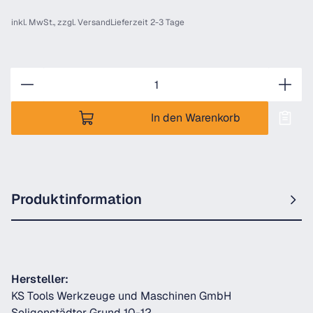
inkl. MwSt., zzgl.
Versand
Lieferzeit 2-3 Tage
Anzahl
In den Warenkorb
Produktinformation
Hersteller:
KS Tools Werkzeuge und Maschinen GmbH
Seligenstädter Grund 10-12