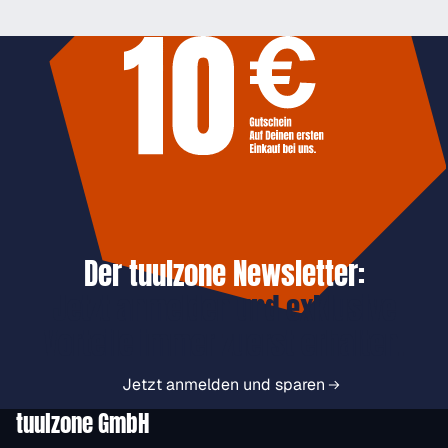
Der tuulzone Newsletter:
Jetzt anmelden und exklusive
Vorteile immer zuerst erhalten.
Jetzt anmelden und sparen
tuulzone GmbH