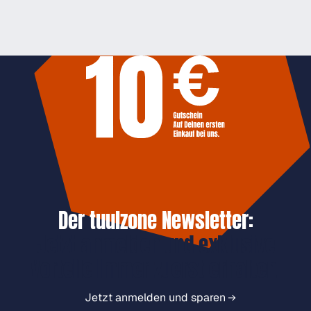
Der tuulzone Newsletter:
Jetzt anmelden und exklusive
Vorteile immer zuerst erhalten.
Jetzt anmelden und sparen