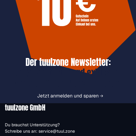
Der tuulzone Newsletter:
Jetzt anmelden und exklusive
Vorteile immer zuerst erhalten.
Jetzt anmelden und sparen
tuulzone GmbH
Du brauchst Unterstützung?
Schreibe uns an:
service@tuul.zone