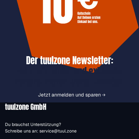
Der tuulzone Newsletter:
Jetzt anmelden und exklusive
Vorteile immer zuerst erhalten.
Jetzt anmelden und sparen
tuulzone GmbH
Du brauchst Unterstützung?
Schreibe uns an:
service@tuul.zone