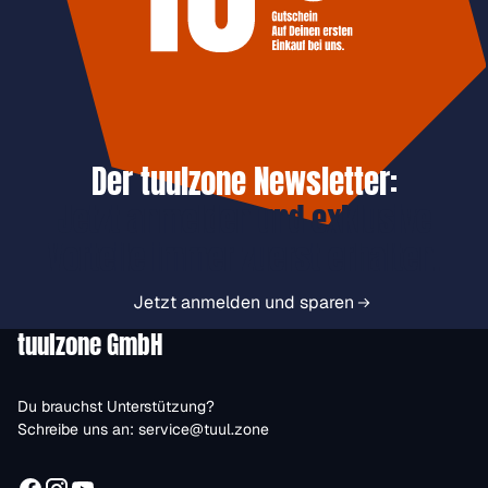
Der tuulzone Newsletter:
Jetzt anmelden und exklusive
Vorteile immer zuerst erhalten.
Jetzt anmelden und sparen
tuulzone GmbH
Du brauchst Unterstützung?
Schreibe uns an:
service@tuul.zone