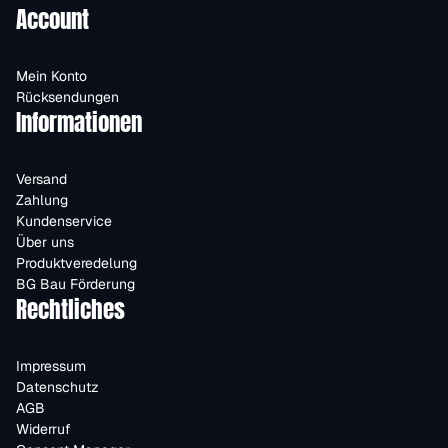
Account
Mein Konto
Rücksendungen
Informationen
Versand
Zahlung
Kundenservice
Über uns
Produktveredelung
BG Bau Förderung
Rechtliches
Impressum
Datenschutz
AGB
Widerruf