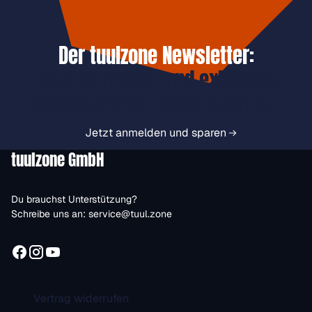
Der tuulzone Newsletter:
Jetzt anmelden und exklusive
Vorteile immer zuerst erhalten.
Jetzt anmelden und sparen
tuulzone GmbH
Du brauchst Unterstützung?
Schreibe uns an:
service@tuul.zone
Vertrag widerrufen