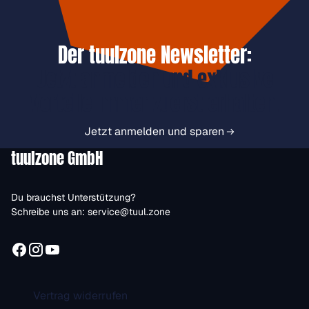
Der tuulzone Newsletter:
Jetzt anmelden und exklusive
Vorteile immer zuerst erhalten.
Jetzt anmelden und sparen
tuulzone GmbH
Du brauchst Unterstützung?
Schreibe uns an:
service@tuul.zone
Vertrag widerrufen