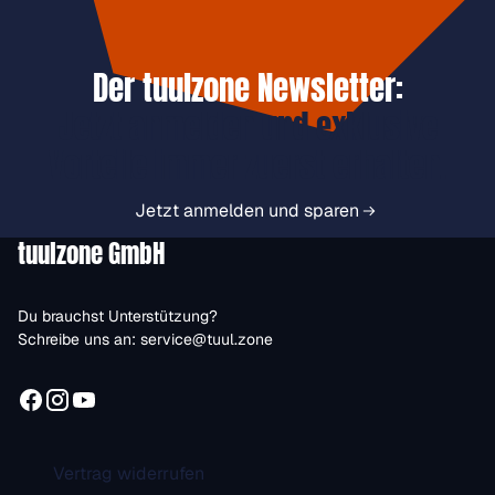
Der tuulzone Newsletter:
Jetzt anmelden und exklusive
Vorteile immer zuerst erhalten.
Jetzt anmelden und sparen
tuulzone GmbH
Du brauchst Unterstützung?
Schreibe uns an:
service@tuul.zone
Vertrag widerrufen