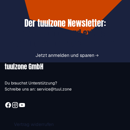
Der tuulzone Newsletter:
Jetzt anmelden und exklusive
Vorteile immer zuerst erhalten.
Jetzt anmelden und sparen
tuulzone GmbH
Du brauchst Unterstützung?
Schreibe uns an:
service@tuul.zone
Vertrag widerrufen