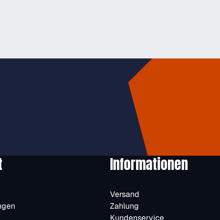
usive
halten.
t
Informationen
Versand
ngen
Zahlung
Kundenservice