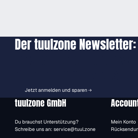
Der tuulzone Newsletter:
Jetzt anmelden und exkl
Vorteile immer zuerst er
Jetzt anmelden und sparen
tuulzone GmbH
Accoun
Du brauchst Unterstützung?
Mein Konto
Schreibe uns an:
service@tuul.zone
Rücksendu