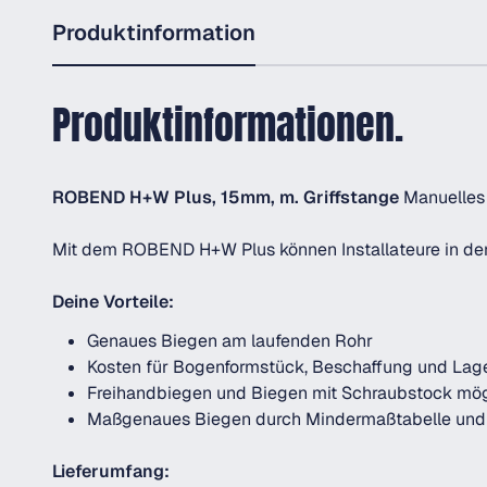
Produktinformation
Produktinformationen.
ROBEND H+W Plus, 15mm, m. Griffstange
Manuelles 
Mit dem ROBEND H+W Plus können Installateure in der S
Deine Vorteile:
Genaues Biegen am laufenden Rohr
Kosten für Bogenformstück, Beschaffung und Lage
Freihandbiegen und Biegen mit Schraubstock mög
Maßgenaues Biegen durch Mindermaßtabelle und 
Lieferumfang: