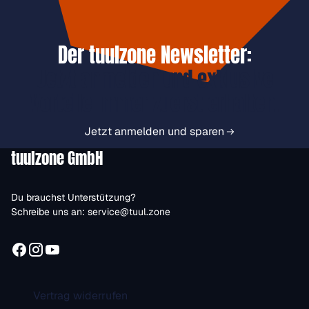
Der tuulzone Newsletter:
Jetzt anmelden und exklusive
Vorteile immer zuerst erhalten.
Jetzt anmelden und sparen
tuulzone GmbH
Du brauchst Unterstützung?
Schreibe uns an:
service@tuul.zone
Vertrag widerrufen