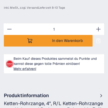
inkl. MwSt., zzgl.
Versand
Lieferzeit 8-10 Tage
Anzahl
In den Warenkorb
Beim Kauf dieses Produktes sammelst du Punkte und
kannst diese gegen tolle Prämien einlösen!
Mehr erfahren!
Produktinformation
Ketten-Rohrzange, 4", R/L Ketten-Rohrzange