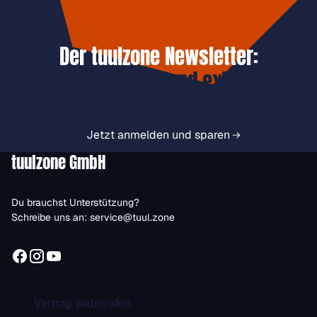
Der tuulzone Newsletter:
Jetzt anmelden und exklusive
Vorteile immer zuerst erhalten.
Jetzt anmelden und sparen
tuulzone GmbH
Du brauchst Unterstützung?
Schreibe uns an:
service@tuul.zone
Vertrag widerrufen