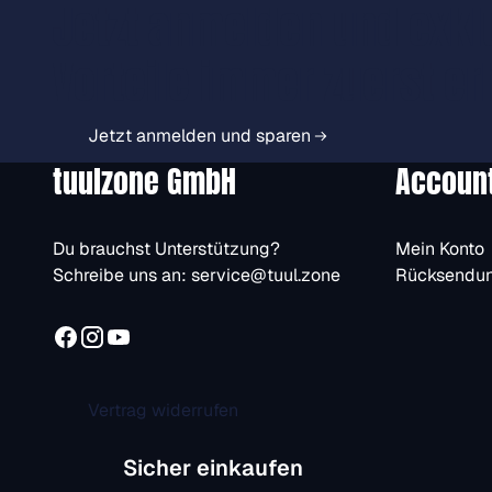
Jetzt anmelden und exkl
Vorteile immer zuerst er
Jetzt anmelden und sparen
tuulzone GmbH
Accoun
Du brauchst Unterstützung?
Mein Konto
Schreibe uns an:
service@tuul.zone
Rücksendu
Vertrag widerrufen
Sicher einkaufen