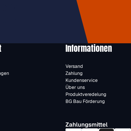
usive
halten.
t
Informationen
Versand
ngen
Zahlung
Kundenservice
Über uns
Produktveredelung
BG Bau Förderung
Zahlungsmittel