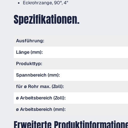
Eckrohrzange, 90°, 4"
Spezifikationen.
Ausführung:
Länge (mm):
Produkttyp:
Spannbereich (mm):
für ø Rohr max. (Zoll):
ø Arbeitsbereich (Zoll):
ø Arbeitsbereich (mm):
Erweiterte Produktinformation