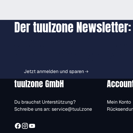
Der tuulzone Newsletter:
Jetzt anmelden und exkl
Vorteile immer zuerst er
Jetzt anmelden und sparen
tuulzone GmbH
Accoun
Du brauchst Unterstützung?
Mein Konto
Schreibe uns an:
service@tuul.zone
Rücksendu