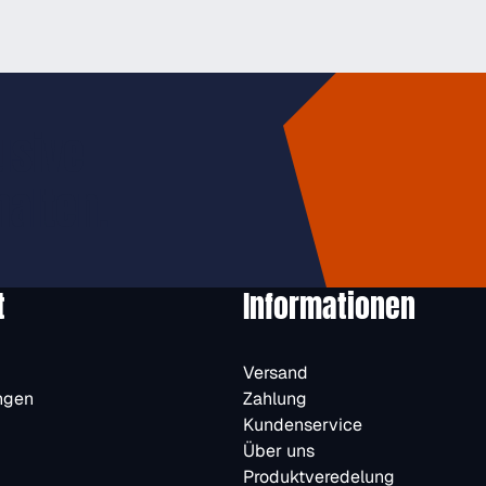
usive
halten.
t
Informationen
Versand
ngen
Zahlung
Kundenservice
Über uns
Produktveredelung