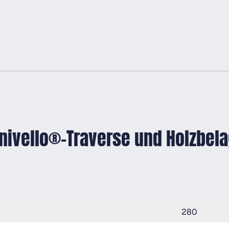
t nivello®-Traverse und Holzbe
280