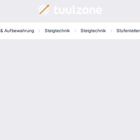
elag
g & Aufbewahrung
Steigtechnik
Steigtechnik
Stufenleiter