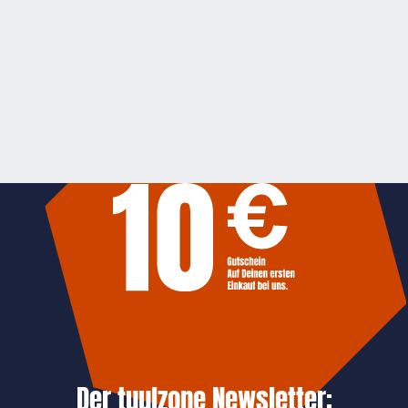
Der tuulzone Newsletter: