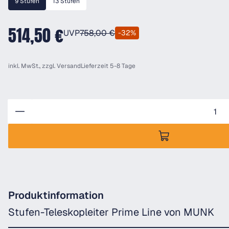
9 Stufen
13 Stufen
514,50 €
UVP
758,00 €
-32%
inkl. MwSt., zzgl.
Versand
Lieferzeit 5-8 Tage
Anzahl
Produktinformation
Stufen-Teleskopleiter Prime Line von MUNK