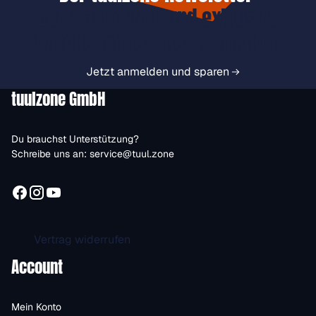
Jetzt anmelden und exklusive
Vorteile immer zuerst erhalten.
Jetzt anmelden und sparen
tuulzone GmbH
Du brauchst Unterstützung?
Schreibe uns an:
service@tuul.zone
Vertrag widerrufen
Account
Mein Konto