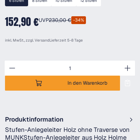
6 Stufen
8 Stufen
10 Stufen
12 Stufen
152,90 €
UVP
230,00 €
-34%
inkl. MwSt., zzgl.
Versand
Lieferzeit 5-8 Tage
Anzahl
In den Warenkorb
Produktinformation
Stufen-Anlegeleiter Holz ohne Traverse von
MUNKStufen-Anlegeleiter aus Holz Holme