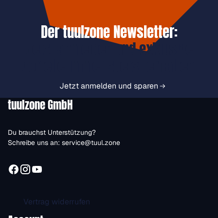
Der tuulzone Newsletter:
Jetzt anmelden und exklusive
Vorteile immer zuerst erhalten.
Jetzt anmelden und sparen
tuulzone GmbH
Du brauchst Unterstützung?
Schreibe uns an:
service@tuul.zone
Vertrag widerrufen