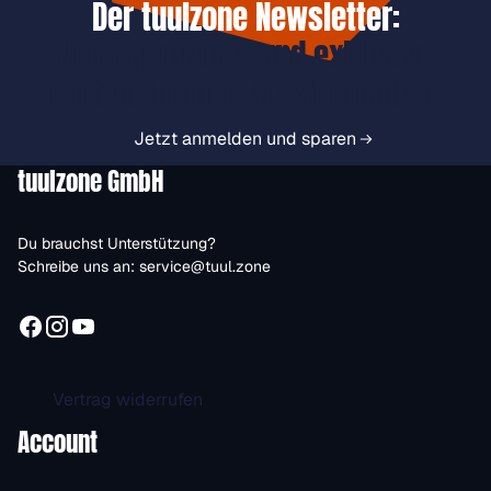
Der tuulzone Newsletter:
Jetzt anmelden und exklusive
Vorteile immer zuerst erhalten.
Jetzt anmelden und sparen
tuulzone GmbH
Du brauchst Unterstützung?
Schreibe uns an:
service@tuul.zone
Vertrag widerrufen
Account