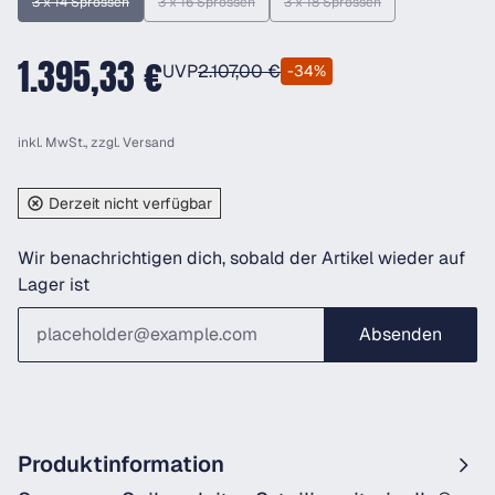
3 x 14 Sprossen
3 x 16 Sprossen
3 x 18 Sprossen
(Diese Option ist zurzeit nicht verfügbar.)
(Diese Option ist zurzeit nicht verfügbar.)
(Diese Option ist zurzeit nicht
1.395,33 €
UVP
2.107,00 €
-34%
inkl. MwSt., zzgl.
Versand
Derzeit nicht verfügbar
Wir benachrichtigen dich, sobald der Artikel wieder auf
Lager ist
Absenden
Produktinformation