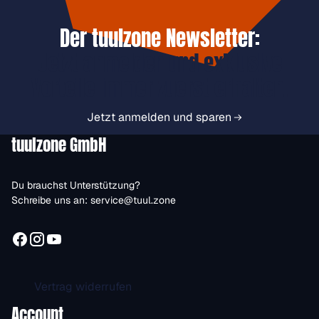
Der tuulzone Newsletter:
Jetzt anmelden und exklusive
Vorteile immer zuerst erhalten.
Jetzt anmelden und sparen
tuulzone GmbH
Du brauchst Unterstützung?
Schreibe uns an:
service@tuul.zone
Vertrag widerrufen
Account