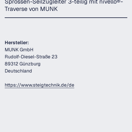
Sprossen-Seilzugleiter 3-teilig mit nivello®-
Traverse von MUNK
Hersteller:
MUNK GmbH
Rudolf-Diesel-Straße 23
89312 Günzburg
Deutschland
https://www.steigtechnik.de/de