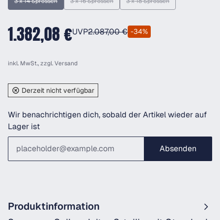
3 x 14 Sprossen
3 x 16 Sprossen
3 x 18 Sprossen
(Diese Option ist zurzeit nicht verfügbar.)
(Diese Option ist zurzeit nicht verfügbar.)
(Diese Option ist zurzeit nicht
1.382,08 €
UVP
2.087,00 €
-34%
inkl. MwSt., zzgl.
Versand
Derzeit nicht verfügbar
Wir benachrichtigen dich, sobald der Artikel wieder auf
Lager ist
Absenden
Produktinformation