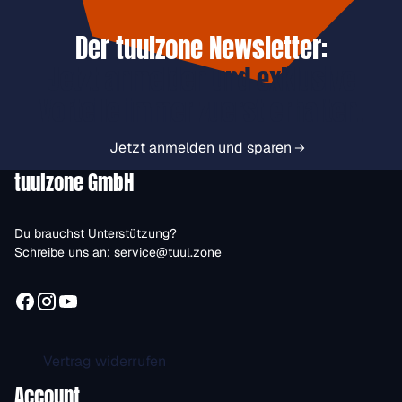
Der tuulzone Newsletter:
Jetzt anmelden und exklusive
Vorteile immer zuerst erhalten.
Jetzt anmelden und sparen
tuulzone GmbH
Du brauchst Unterstützung?
Schreibe uns an:
service@tuul.zone
Vertrag widerrufen
Account