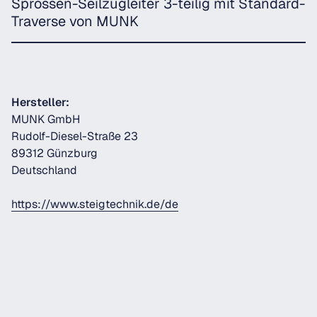
Sprossen-Seilzugleiter 3-teilig mit Standard-
Traverse von MUNK
Hersteller:
MUNK GmbH
Rudolf-Diesel-Straße 23
89312 Günzburg
Deutschland
https://www.steigtechnik.de/de