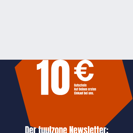
Der tuulzone Newsletter: