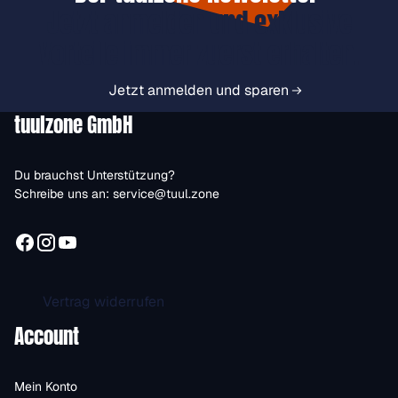
Jetzt anmelden und exklusive
Vorteile immer zuerst erhalten.
Jetzt anmelden und sparen
tuulzone GmbH
Du brauchst Unterstützung?
Schreibe uns an:
service@tuul.zone
Vertrag widerrufen
Account
Mein Konto