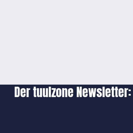
Der tuulzone Newsletter:
Jetzt anmelden und exkl
Vorteile immer zuerst er