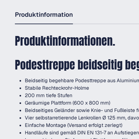
Produktinformation
Produktinformationen.
Podesttreppe beidseitig beg
Beidseitig begehbare Podesttreppe aus Aluminiu
Stabile Rechteckrohr-Holme
200 mm tiefe Stufen
Geräumige Plattform (600 x 800 mm)
Beidseitiges Geländer sowie Knie- und Fußleiste 
Vier selbstarretierende Lenkrollen Ø 125 mm, davon
Einfache Montage (Versand erfolgt zerlegt)
Handläufe sind gemäß DIN EN 131-7 an Aufstiegen 