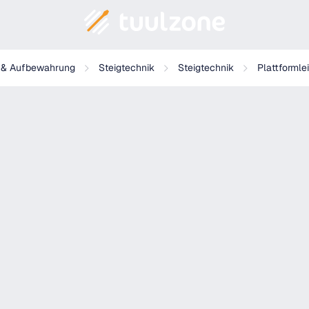
itterrost
g & Aufbewahrung
Steigtechnik
Steigtechnik
Plattformle