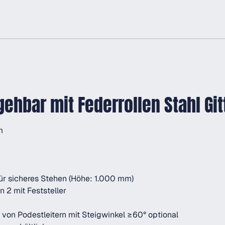
ehbar mit Federrollen Stahl Gi
m
für sicheres Stehen (Höhe: 1.000 mm)
 2 mit Feststeller
von Podestleitern mit Steigwinkel ≥60° optional