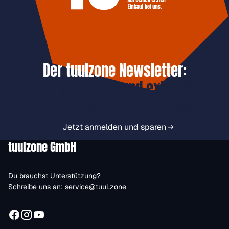
Der tuulzone Newsletter:
Jetzt anmelden und exklusive
Vorteile immer zuerst erhalten.
Jetzt anmelden und sparen
tuulzone GmbH
Du brauchst Unterstützung?
Schreibe uns an:
service@tuul.zone