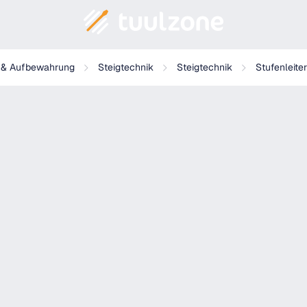
tig begehbar
g & Aufbewahrung
Steigtechnik
Steigtechnik
Stufenleiter