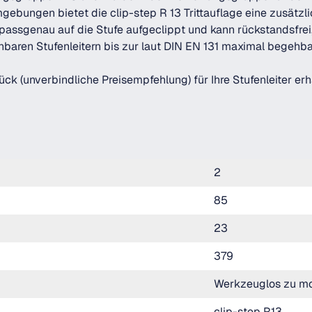
gebungen bietet die clip-step R 13 Trittauflage eine zusätzl
nd passgenau auf die Stufe aufgeclippt und kann rückstandsfre
ehbaren Stufenleitern bis zur laut DIN EN 131 maximal begehba
k (unverbindliche Preisempfehlung) für Ihre Stufenleiter erhä
2
85
23
379
Werkzeuglos zu mo
clip-step R13