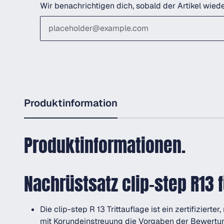
Wir benachrichtigen dich, sobald der Artikel wiede
Produktinformation
Produktinformationen.
Nachrüstsatz clip-step R13 
Die clip-step R 13 Trittauflage ist ein zertifiziert
mit Korundeinstreuung die Vorgaben der Bewertun