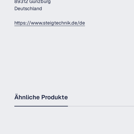
89312 Günzburg
Deutschland
https://www.steigtechnik.de/de
Ähnliche Produkte