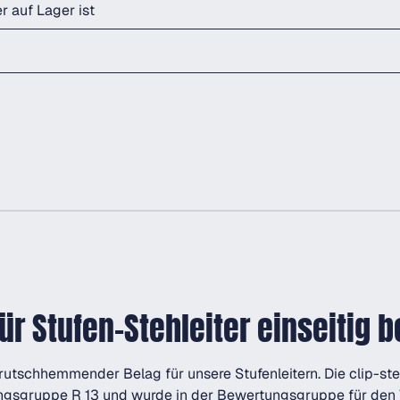
r auf Lager ist
für Stufen-Stehleiter einseitig
er, rutschhemmender Belag für unsere Stufenleitern. Die clip-ste
gsgruppe R 13 und wurde in der Bewertungsgruppe für den V