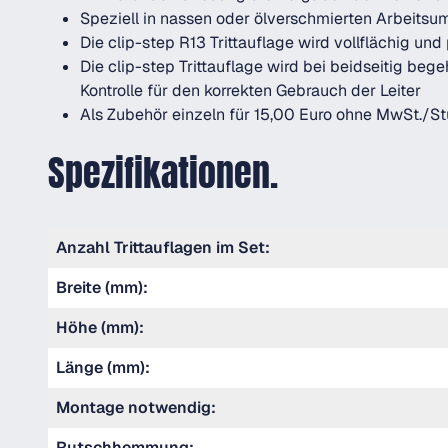
Speziell in nassen oder ölverschmierten Arbeitsum
Die clip-step R13 Trittauflage wird vollflächig u
Die clip-step Trittauflage wird bei beidseitig beg
Kontrolle für den korrekten Gebrauch der Leiter
Als Zubehör einzeln für 15,00 Euro ohne MwSt./Stüc
Spezifikationen.
Anzahl Trittauflagen im Set:
Breite (mm):
Höhe (mm):
Länge (mm):
Montage notwendig:
Rutschhemmung: