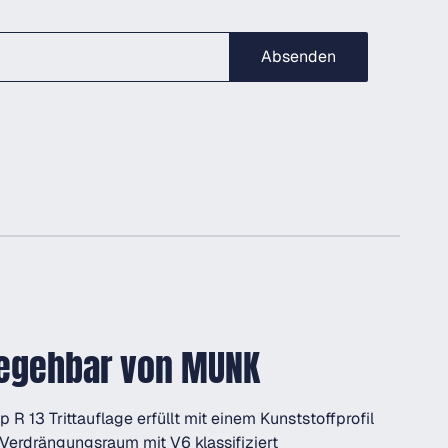
Absenden
 begehbar von MUNK
p R 13 Trittauflage erfüllt mit einem Kunststoffprofil
erdrängungsraum mit V6 klassifiziert