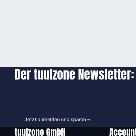
Der tuulzone Newsletter:
Jetzt anmelden und exkl
Vorteile immer zuerst er
Jetzt anmelden und sparen
tuulzone GmbH
Accoun