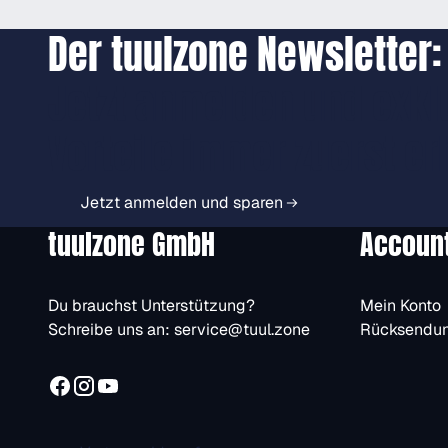
Der tuulzone Newsletter:
Jetzt anmelden und exkl
Vorteile immer zuerst er
Jetzt anmelden und sparen
tuulzone GmbH
Accoun
Du brauchst Unterstützung?
Mein Konto
Schreibe uns an:
service@tuul.zone
Rücksendu