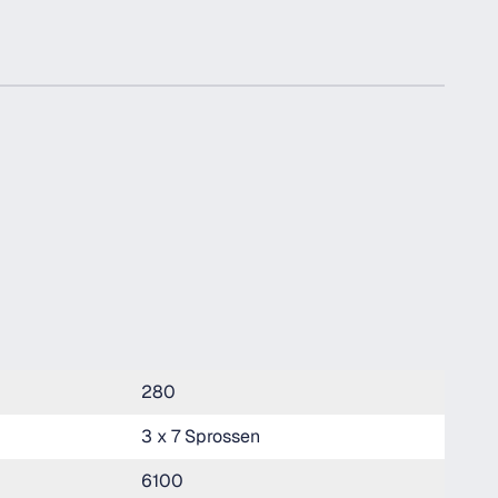
280
3 x 7 Sprossen
6100