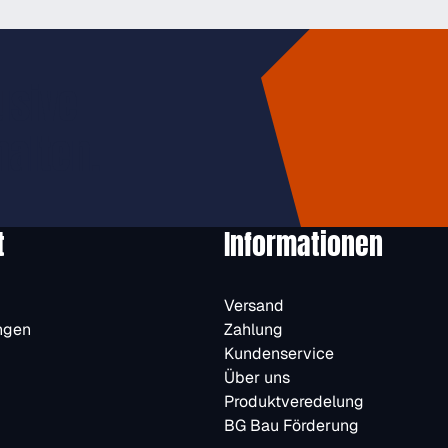
usive
halten.
t
Informationen
Versand
ngen
Zahlung
Kundenservice
Über uns
Produktveredelung
BG Bau Förderung