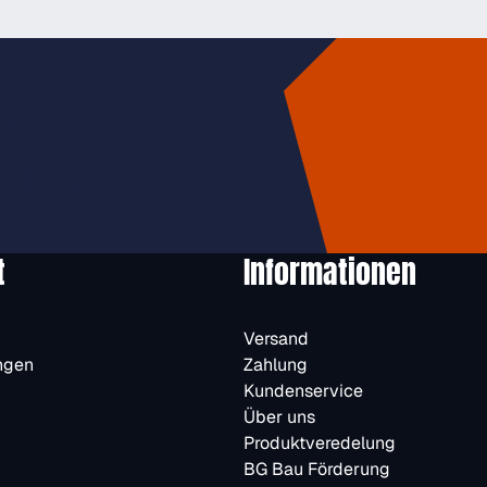
usive
halten.
t
Informationen
Versand
ngen
Zahlung
Kundenservice
Über uns
Produktveredelung
BG Bau Förderung