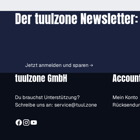
Der tuulzone Newsletter:
Jetzt anmelden und exkl
Vorteile immer zuerst er
Jetzt anmelden und sparen
tuulzone GmbH
Accoun
Du brauchst Unterstützung?
Mein Konto
Schreibe uns an:
service@tuul.zone
Rücksendu