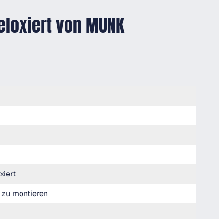
eloxiert von MUNK
xiert
 zu montieren