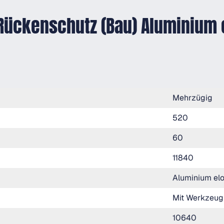
 Rückenschutz (Bau) Aluminium 
Mehrzügig
520
60
11840
Aluminium elo
Mit Werkzeug
10640