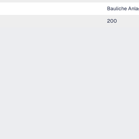
Bauliche Anl
200