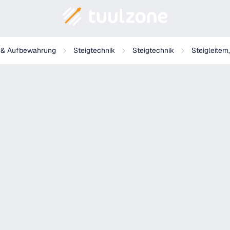
m eloxiert
g & Aufbewahrung
Steigtechnik
Steigtechnik
Steigleitern