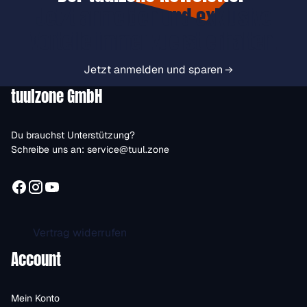
Jetzt anmelden und exklusive
Vorteile immer zuerst erhalten.
Jetzt anmelden und sparen
tuulzone GmbH
Du brauchst Unterstützung?
Schreibe uns an:
service@tuul.zone
Vertrag widerrufen
Account
Mein Konto