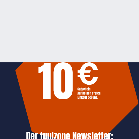
Der tuulzone Newsletter: