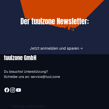
Der tuulzone Newsletter:
Jetzt anmelden und exklusive
Vorteile immer zuerst erhalten.
Jetzt anmelden und sparen
tuulzone GmbH
Du brauchst Unterstützung?
Schreibe uns an:
service@tuul.zone
Vertrag widerrufen