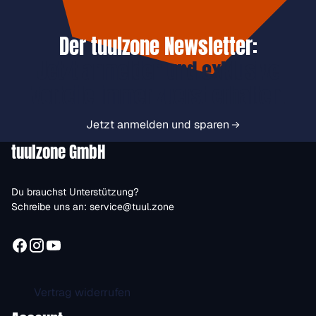
Der tuulzone Newsletter:
Jetzt anmelden und exklusive
Vorteile immer zuerst erhalten.
Jetzt anmelden und sparen
tuulzone GmbH
Du brauchst Unterstützung?
Schreibe uns an:
service@tuul.zone
Vertrag widerrufen