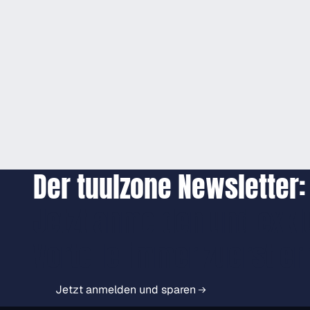
Der tuulzone Newsletter:
Jetzt anmelden und exkl
Vorteile immer zuerst er
Jetzt anmelden und sparen