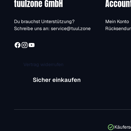
tuulzone GmbH
Accoun
Du brauchst Unterstützung?
Mein Konto
Schreibe uns an:
service@tuul.zone
Rücksendu
Vertrag widerrufen
Sicher einkaufen
Käufers