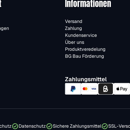
t
Informationen
Versand
ngen
Zahlung
Kundenservice
Über uns
Produktveredelung
BG Bau Förderung
Zahlungsmittel
chutz
Datenschutz
Sichere Zahlungsmittel
SSL-Versc