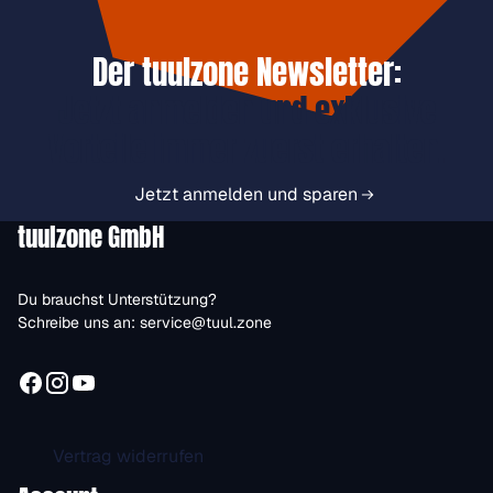
Der tuulzone Newsletter:
Jetzt anmelden und exklusive
Vorteile immer zuerst erhalten.
Jetzt anmelden und sparen
tuulzone GmbH
Du brauchst Unterstützung?
Schreibe uns an:
service@tuul.zone
Vertrag widerrufen