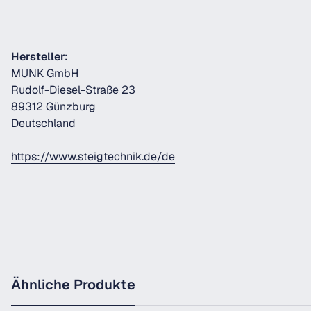
Hersteller:
MUNK GmbH
Rudolf-Diesel-Straße 23
89312 Günzburg
Deutschland
https://www.steigtechnik.de/de
Ähnliche Produkte