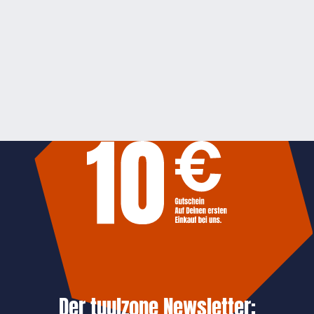
Der tuulzone Newsletter: