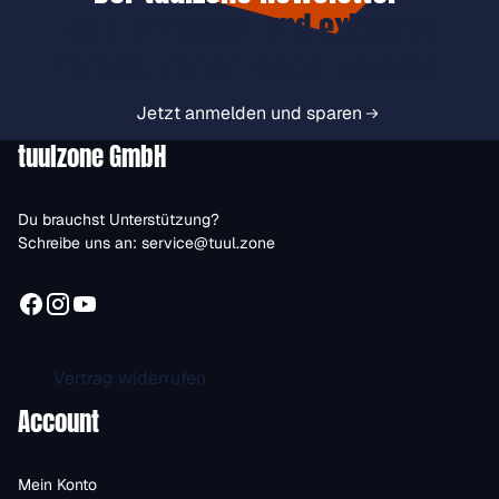
Jetzt anmelden und exklusive
Vorteile immer zuerst erhalten.
Jetzt anmelden und sparen
tuulzone GmbH
Du brauchst Unterstützung?
Schreibe uns an:
service@tuul.zone
Vertrag widerrufen
Account
Mein Konto