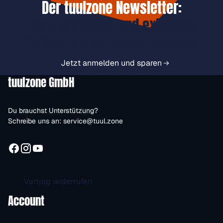
Der tuulzone Newsletter:
Jetzt anmelden und exklusive
Vorteile immer zuerst erhalten.
Jetzt anmelden und sparen
tuulzone GmbH
Du brauchst Unterstützung?
Schreibe uns an:
service@tuul.zone
Vertrag widerrufen
Account