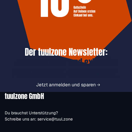
Der tuulzone Newsletter:
Jetzt anmelden und exklusive
Vorteile immer zuerst erhalten.
Jetzt anmelden und sparen
tuulzone GmbH
Du brauchst Unterstützung?
Schreibe uns an:
service@tuul.zone