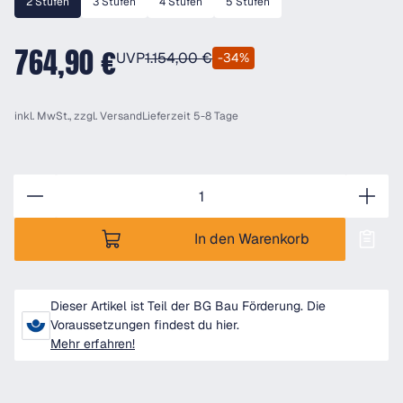
2 Stufen
3 Stufen
4 Stufen
5 Stufen
764,90 €
UVP
1.154,00 €
-34%
inkl. MwSt., zzgl.
Versand
Lieferzeit 5-8 Tage
Anzahl
In den Warenkorb
Dieser Artikel ist Teil der BG Bau Förderung. Die
Voraussetzungen findest du hier.
Mehr erfahren!