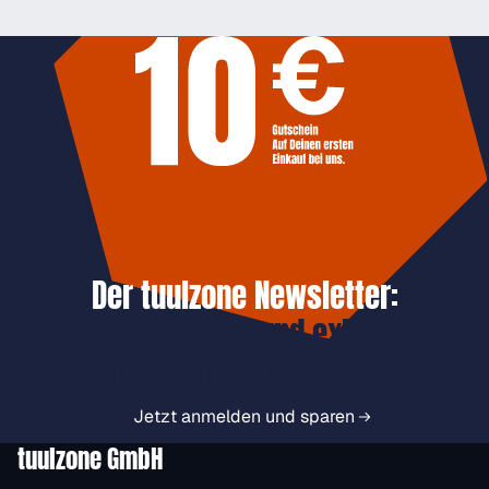
Der tuulzone Newsletter:
Jetzt anmelden und exklusive
Vorteile immer zuerst erhalten.
Jetzt anmelden und sparen
tuulzone GmbH